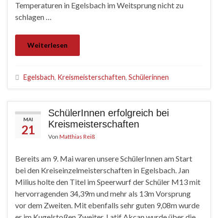
Temperaturen in Egelsbach im Weitsprung nicht zu
schlagen …
Weiterlesen
Egelsbach
,
Kreismeisterschaften
,
Schülerinnen
SchülerInnen erfolgreich bei
MAI
Kreismeisterschaften
21
Von
Matthias Reiß
Bereits am 9. Mai waren unsere SchülerInnen am Start
bei den Kreiseinzelmeisterschaften in Egelsbach. Jan
Milius holte den Titel im Speerwurf der Schüler M13 mit
hervorragenden 34,39m und mehr als 13m Vorsprung
vor dem Zweiten. Mit ebenfalls sehr guten 9,08m wurde
er im Kugelstoßen Zweiter. Latif Akcan wurde über die