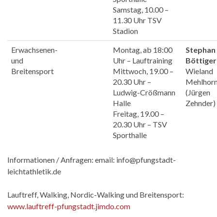
Samstag, 10.00 –
11.30 Uhr TSV
Stadion
Erwachsenen-
Montag, ab 18:00
Stephan
und
Uhr – Lauftraining
Böttiger
Breitensport
Mittwoch, 19.00 –
Wieland
20.30 Uhr –
Mehlhor
Ludwig-Crößmann
(Jürgen
Halle
Zehnder)
Freitag, 19.00 –
20.30 Uhr – TSV
Sporthalle
Informationen / Anfragen: email: info@pfungstadt-
leichtathletik.de
Lauftreff, Walking, Nordic-Walking und Breitensport:
www.lauftreff-pfungstadt.jimdo.com