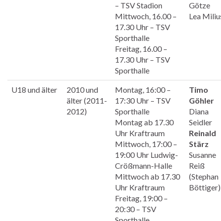
– TSV Stadion
Götze
Mittwoch, 16.00 –
Lea Miliu
17.30 Uhr – TSV
Sporthalle
Freitag, 16.00 –
17.30 Uhr – TSV
Sporthalle
U18 und älter
2010 und
Montag, 16:00 –
Timo
älter (2011-
17:30 Uhr – TSV
Göhler
2012)
Sporthalle
Diana
Montag ab 17.30
Seidler
Uhr Kraftraum
Reinald
Mittwoch, 17:00 –
Stärz
19:00 Uhr Ludwig-
Susanne
Crößmann-Halle
Reiß
Mittwoch ab 17.30
(Stephan
Uhr Kraftraum
Böttiger)
Freitag, 19:00 –
20:30 – TSV
Sporthalle