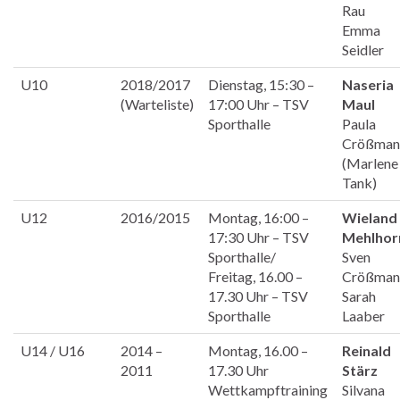
Rau
Emma
Seidler
U10
2018/2017
Dienstag, 15:30 –
Naseria
(Warteliste)
17:00 Uhr – TSV
Maul
Sporthalle
Paula
Crößman
(Marlene
Tank)
U12
2016/2015
Montag, 16:00 –
Wieland
17:30 Uhr – TSV
Mehlhor
Sporthalle/
Sven
Freitag, 16.00 –
Crößman
17.30 Uhr – TSV
Sarah
Sporthalle
Laaber
U14 / U16
2014 –
Montag, 16.00 –
Reinald
2011
17.30 Uhr
Stärz
Wettkampftraining
Silvana