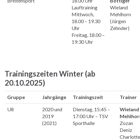
Breitensport
18.00 Uhr
Böttiger
Lauftraining
Wieland
Mittwoch,
Mehlhorn
18.00 – 19.30
(Jürgen
Uhr
Zehnder)
Freitag, 18.00 –
19:30 Uhr
Trainingszeiten Winter (
ab
20.10.2025
)
Gruppe
Jahrgänge
Trainingszeit
Trainer
U8
2020 und
Dienstag, 15:45 –
Wieland
2019
17:00 Uhr – TSV
Mehlhor
(2021)
Sporthalle
Zozan
Deniz
Charlott