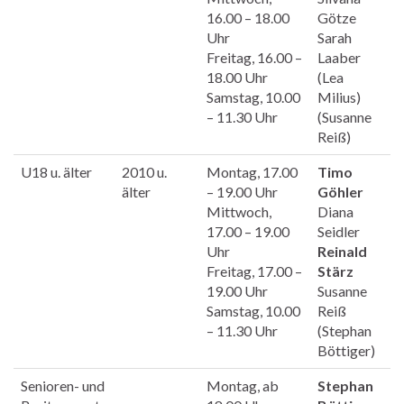
16.00 – 18.00
Götze
Uhr
Sarah
Freitag, 16.00 –
Laaber
18.00 Uhr
(Lea
Samstag, 10.00
Milius)
– 11.30 Uhr
(Susanne
Reiß)
U18 u. älter
2010 u.
Montag, 17.00
Timo
älter
– 19.00 Uhr
Göhler
Mittwoch,
Diana
17.00 – 19.00
Seidler
Uhr
Reinald
Freitag, 17.00 –
Stärz
19.00 Uhr
Susanne
Samstag, 10.00
Reiß
– 11.30 Uhr
(Stephan
Böttiger)
Senioren- und
Montag, ab
Stephan