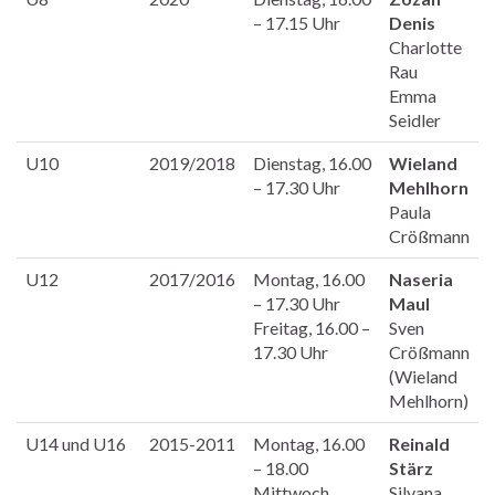
– 17.15 Uhr
Denis
Charlotte
Rau
Emma
Seidler
U10
2019/2018
Dienstag, 16.00
Wieland
– 17.30 Uhr
Mehlhorn
Paula
Crößmann
U12
2017/2016
Montag, 16.00
Naseria
– 17.30 Uhr
Maul
Freitag, 16.00 –
Sven
17.30 Uhr
Crößmann
(Wieland
Mehlhorn)
U14 und U16
2015-2011
Montag, 16.00
Reinald
– 18.00
Stärz
Mittwoch,
Silvana