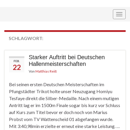
Navi
umsc
SCHLAGWORT:
HOMIYU TESFAYE
Starker Auftritt bei Deutschen
FEB.
Hallenmeisterschaften
22
Von
Matthias Reiß
Bei seinen ersten Deutschen Meisterschaften im
Pfungstädter Trikot holte unser Neuzugang Homiyu
Tesfaye direkt die Silber-Medaille. Nach einem mutigen
Antritt lag er im 1500m Finale sogar bis kurz vor Schluss
auf Kurs zum Titel bevor er doch noch von Marius
Probst vom TV Wattenscheid 01 abgefangen wurde.
Mit 3:40,98min erzielte er erneut eine starke Leistung. …