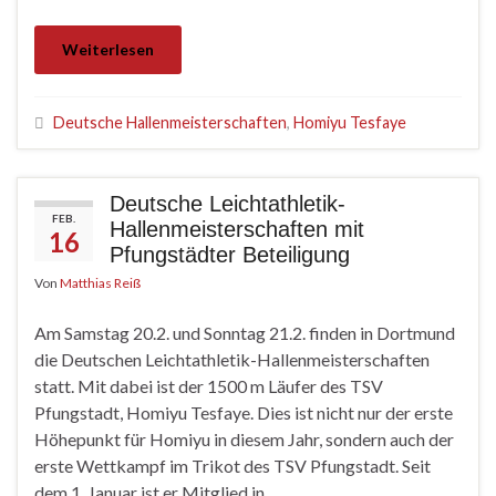
Weiterlesen
Deutsche Hallenmeisterschaften
,
Homiyu Tesfaye
Deutsche Leichtathletik-
FEB.
Hallenmeisterschaften mit
16
Pfungstädter Beteiligung
Von
Matthias Reiß
Am Samstag 20.2. und Sonntag 21.2. finden in Dortmund
die Deutschen Leichtathletik-Hallenmeisterschaften
statt. Mit dabei ist der 1500 m Läufer des TSV
Pfungstadt, Homiyu Tesfaye. Dies ist nicht nur der erste
Höhepunkt für Homiyu in diesem Jahr, sondern auch der
erste Wettkampf im Trikot des TSV Pfungstadt. Seit
dem 1. Januar ist er Mitglied in …