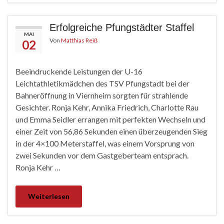
Erfolgreiche Pfungstädter Staffel
MAI
Von
Matthias Reiß
02
Beeindruckende Leistungen der U-16
Leichtathletikmädchen des TSV Pfungstadt bei der
Bahneröffnung in Viernheim sorgten für strahlende
Gesichter. Ronja Kehr, Annika Friedrich, Charlotte Rau
und Emma Seidler errangen mit perfekten Wechseln und
einer Zeit von 56,86 Sekunden einen überzeugenden Sieg
in der 4×100 Meterstaffel, was einem Vorsprung von
zwei Sekunden vor dem Gastgeberteam entsprach.
Ronja Kehr …
Weiterlesen