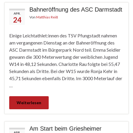
Bahneröffnung des ASC Darmstadt
APR.
Von
Matthias Reiß
24
Einige Leichtathlet:innen des TSV Pfungstadt nahmen
am vergangenen Dienstag an der Bahneröffnung des
ASC Darmstadt im Bürgerpark Nord teil. Emma Seidler
gewann die 300 Meterwertung der weiblichen Jugend
W14 in 48,12 Sekunden. Charlotte Rau folgte bei 55,47
Sekunden als Dritte. Bei der W15 wurde Ronja Kehr in
45,71 Sekunden ebenfalls Dritte. Im 3000 Meterlauf der
…
Weiterlesen
Am Start beim Griesheimer
APR.