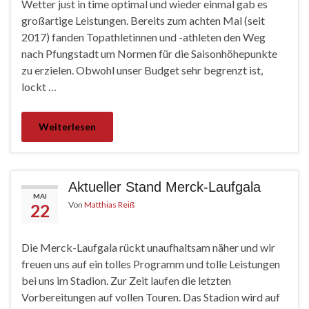
Wetter just in time optimal und wieder einmal gab es
großartige Leistungen. Bereits zum achten Mal (seit
2017) fanden Topathletinnen und -athleten den Weg
nach Pfungstadt um Normen für die Saisonhöhepunkte
zu erzielen. Obwohl unser Budget sehr begrenzt ist,
lockt …
Weiterlesen
Aktueller Stand Merck-Laufgala
MAI
Von
Matthias Reiß
22
Die Merck-Laufgala rückt unaufhaltsam näher und wir
freuen uns auf ein tolles Programm und tolle Leistungen
bei uns im Stadion. Zur Zeit laufen die letzten
Vorbereitungen auf vollen Touren. Das Stadion wird auf