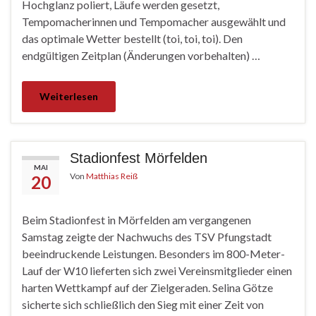
Hochglanz poliert, Läufe werden gesetzt,
Tempomacherinnen und Tempomacher ausgewählt und
das optimale Wetter bestellt (toi, toi, toi). Den
endgültigen Zeitplan (Änderungen vorbehalten) …
Weiterlesen
Stadionfest Mörfelden
MAI
Von
Matthias Reiß
20
Beim Stadionfest in Mörfelden am vergangenen
Samstag zeigte der Nachwuchs des TSV Pfungstadt
beeindruckende Leistungen. Besonders im 800-Meter-
Lauf der W10 lieferten sich zwei Vereinsmitglieder einen
harten Wettkampf auf der Zielgeraden. Selina Götze
sicherte sich schließlich den Sieg mit einer Zeit von