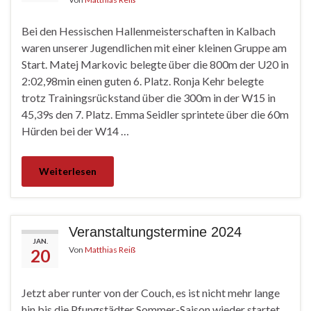
Bei den Hessischen Hallenmeisterschaften in Kalbach
waren unserer Jugendlichen mit einer kleinen Gruppe am
Start. Matej Markovic belegte über die 800m der U20 in
2:02,98min einen guten 6. Platz. Ronja Kehr belegte
trotz Trainingsrückstand über die 300m in der W15 in
45,39s den 7. Platz. Emma Seidler sprintete über die 60m
Hürden bei der W14 …
Weiterlesen
Veranstaltungstermine 2024
JAN.
Von
Matthias Reiß
20
Jetzt aber runter von der Couch, es ist nicht mehr lange
hin bis die Pfungstädter Sommer-Saison wieder startet.