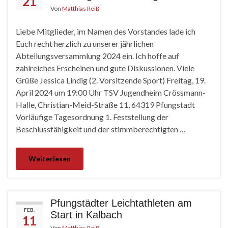
21
Von
Matthias Reiß
Liebe Mitglieder, im Namen des Vorstandes lade ich
Euch recht herzlich zu unserer jährlichen
Abteilungsversammlung 2024 ein. Ich hoffe auf
zahlreiches Erscheinen und gute Diskussionen. Viele
Grüße Jessica Lindig (2. Vorsitzende Sport) Freitag, 19.
April 2024 um 19:00 Uhr TSV Jugendheim Crössmann-
Halle, Christian-Meid-Straße 11, 64319 Pfungstadt
Vorläufige Tagesordnung 1. Feststellung der
Beschlussfähigkeit und der stimmberechtigten …
Weiterlesen
Pfungstädter Leichtathleten am
FEB.
Start in Kalbach
11
Von
Matthias Reiß