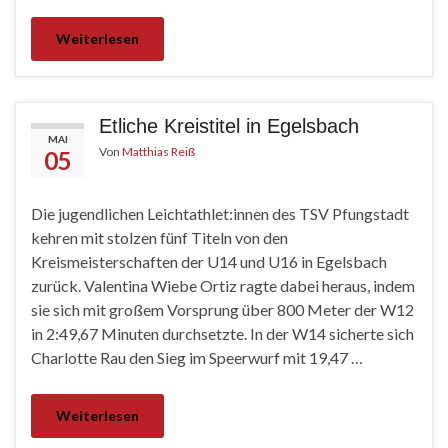
Weiterlesen
Etliche Kreistitel in Egelsbach
MAI
Von
Matthias Reiß
05
Die jugendlichen Leichtathlet:innen des TSV Pfungstadt
kehren mit stolzen fünf Titeln von den
Kreismeisterschaften der U14 und U16 in Egelsbach
zurück. Valentina Wiebe Ortiz ragte dabei heraus, indem
sie sich mit großem Vorsprung über 800 Meter der W12
in 2:49,67 Minuten durchsetzte. In der W14 sicherte sich
Charlotte Rau den Sieg im Speerwurf mit 19,47 …
Weiterlesen