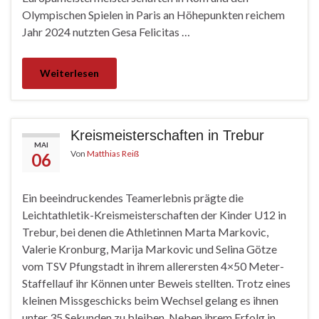
Olympischen Spielen in Paris an Höhepunkten reichem
Jahr 2024 nutzten Gesa Felicitas …
Weiterlesen
Kreismeisterschaften in Trebur
MAI
Von
Matthias Reiß
06
Ein beeindruckendes Teamerlebnis prägte die
Leichtathletik-Kreismeisterschaften der Kinder U12 in
Trebur, bei denen die Athletinnen Marta Markovic,
Valerie Kronburg, Marija Markovic und Selina Götze
vom TSV Pfungstadt in ihrem allerersten 4×50 Meter-
Staffellauf ihr Können unter Beweis stellten. Trotz eines
kleinen Missgeschicks beim Wechsel gelang es ihnen
unter 35 Sekunden zu bleiben. Neben ihrem Erfolg in …