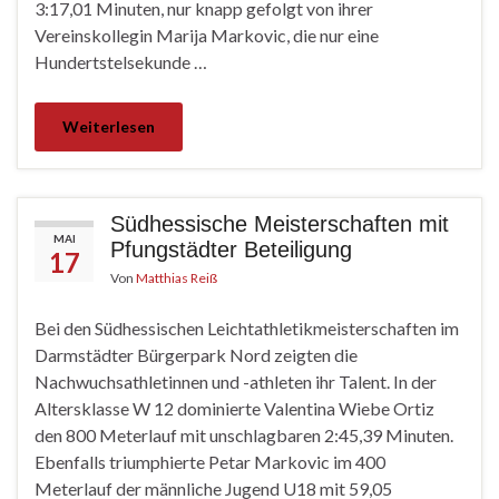
3:17,01 Minuten, nur knapp gefolgt von ihrer
Vereinskollegin Marija Markovic, die nur eine
Hundertstelsekunde …
Weiterlesen
Südhessische Meisterschaften mit
MAI
Pfungstädter Beteiligung
17
Von
Matthias Reiß
Bei den Südhessischen Leichtathletikmeisterschaften im
Darmstädter Bürgerpark Nord zeigten die
Nachwuchsathletinnen und -athleten ihr Talent. In der
Altersklasse W 12 dominierte Valentina Wiebe Ortiz
den 800 Meterlauf mit unschlagbaren 2:45,39 Minuten.
Ebenfalls triumphierte Petar Markovic im 400
Meterlauf der männliche Jugend U18 mit 59,05