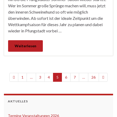
Wer im Sommer große Sprünge machen will, muss jetzt
den inneren Schweinehund so oft wie möglich
überwinden. Ab sofort ist der ideale Zeitpunkt um die
Wettkampfsaison für dieses Jahr zu planen und dabei
wieder in Pfungstadt vorbei …
Weiterlesen
1
…
3
4
5
6
7
…
26
AKTUELLES
Termine Veranstaltungen 2026
‎