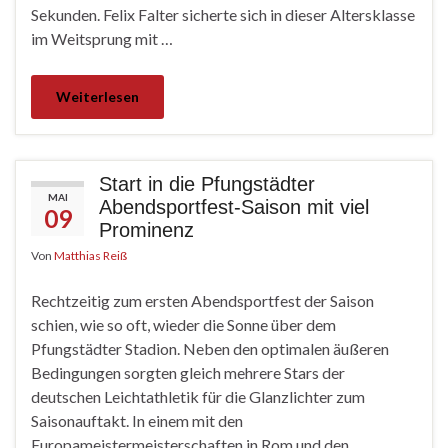
Sekunden. Felix Falter sicherte sich in dieser Altersklasse
im Weitsprung mit …
Weiterlesen
Start in die Pfungstädter
MAI
Abendsportfest-Saison mit viel
09
Prominenz
Von
Matthias Reiß
Rechtzeitig zum ersten Abendsportfest der Saison
schien, wie so oft, wieder die Sonne über dem
Pfungstädter Stadion. Neben den optimalen äußeren
Bedingungen sorgten gleich mehrere Stars der
deutschen Leichtathletik für die Glanzlichter zum
Saisonauftakt. In einem mit den
Europameistermeisterschaften in Rom und den