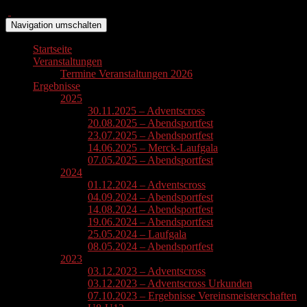
Navigation umschalten
Startseite
Veranstaltungen
Termine Veranstaltungen 2026
Ergebnisse
2025
30.11.2025 – Adventscross
20.08.2025 – Abendsportfest
23.07.2025 – Abendsportfest
14.06.2025 – Merck-Laufgala
07.05.2025 – Abendsportfest
2024
01.12.2024 – Adventscross
04.09.2024 – Abendsportfest
14.08.2024 – Abendsportfest
19.06.2024 – Abendsportfest
25.05.2024 – Laufgala
08.05.2024 – Abendsportfest
2023
03.12.2023 – Adventscross
03.12.2023 – Adventscross Urkunden
07.10.2023 – Ergebnisse Vereinsmeisterschaften