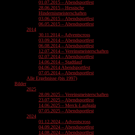
01.07.2015 – Abendsportfest
28.06.2015 – Hessische
Hindernismeisterschaften
03.06.2015 – Abendsportfest
06.05.2015 – Abendsportfest
2014
30.11.2014 – Adventscross
03.09.2014 – Abendsportfest
06.08.2014 – Abendsportfest
12.07.2014 – Vereinsmeisterschaften
02.07.2014 – Abendsportfest
14.06.2014 – Stadtlauf
04.06.2014 Abendsportfest
07.05.2014 – Abendsportfest
Alle Ergebnisse (bis 1997)
Bilder
2025
28.09.2025 – Vereinsmeisterschaften
23.07.2025 – Abendsportfest
14.06.2025 – Merck-Laufgala
07.05.2025 – Abendsportfest
2024
01.12.2024 – Adventscross
04.09.2024 – Abendsportfest
14.08.2024 – Abendsportfest