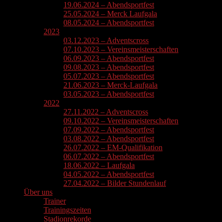
19.06.2024 – Abendsportfest
25.05.2024 – Merck Laufgala
08.05.2024 – Abendsportfest
2023
03.12.2023 – Adventscross
07.10.2023 – Vereinsmeisterschaften
06.09.2023 – Abendsportfest
09.08.2023 – Abendsportfest
05.07.2023 – Abendsportfest
21.06.2023 – Merck-Laufgala
03.05.2023 – Abendsportfest
2022
27.11.2022 – Adventscross
09.10.2022 – Vereinsmeisterschaften
07.09.2022 – Abendsportfest
03.08.2022 – Abendsportfest
26.07.2022 – EM-Qualifikation
06.07.2022 – Abendsportfest
18.06.2022 – Laufgala
04.05.2022 – Abendsportfest
27.04.2022 – Bilder Stundenlauf
Über uns
Trainer
Trainingszeiten
Stadionrekorde