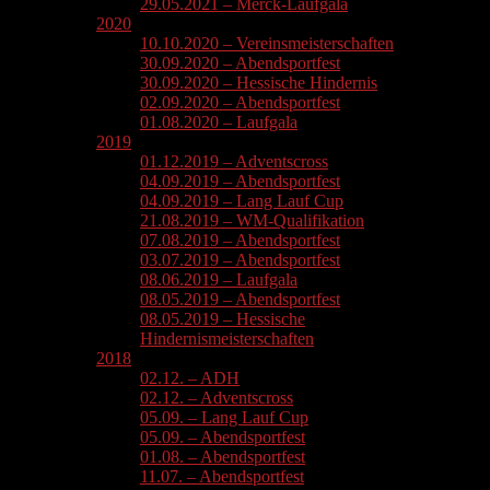
29.05.2021 – Merck-Laufgala
2020
10.10.2020 – Vereinsmeisterschaften
30.09.2020 – Abendsportfest
30.09.2020 – Hessische Hindernis
02.09.2020 – Abendsportfest
01.08.2020 – Laufgala
2019
01.12.2019 – Adventscross
04.09.2019 – Abendsportfest
04.09.2019 – Lang Lauf Cup
21.08.2019 – WM-Qualifikation
07.08.2019 – Abendsportfest
03.07.2019 – Abendsportfest
08.06.2019 – Laufgala
08.05.2019 – Abendsportfest
08.05.2019 – Hessische
Hindernismeisterschaften
2018
02.12. – ADH
02.12. – Adventscross
05.09. – Lang Lauf Cup
05.09. – Abendsportfest
01.08. – Abendsportfest
11.07. – Abendsportfest