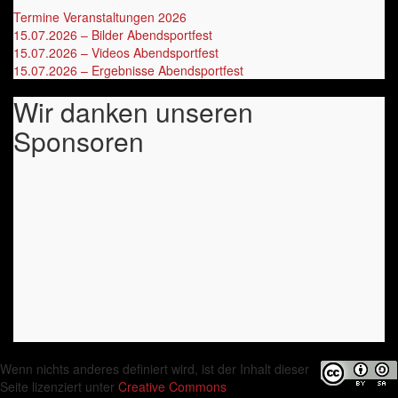
Termine Veranstaltungen 2026
‎
15.07.2026 – Bilder Abendsportfest
15.07.2026 – Videos Abendsportfest
15.07.2026 – Ergebnisse Abendsportfest
Wir danken unseren
Sponsoren
Wenn nichts anderes definiert wird, ist der Inhalt dieser
Seite lizenziert unter
Creative Commons