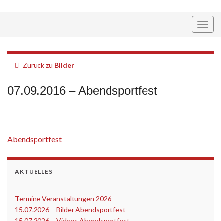
Navi
umsc
Zurück zu
Bilder
07.09.2016 – Abendsportfest
Abendsportfest
AKTUELLES
Termine Veranstaltungen 2026
‎
15.07.2026 – Bilder Abendsportfest
15.07.2026 – Videos Abendsportfest