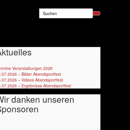
Search
for:
ktuelles
rmine Veranstaltungen 2026
‎
.07.2026 – Bilder Abendsportfest
.07.2026 – Videos Abendsportfest
.07.2026 – Ergebnisse Abendsportfest
Wir danken unseren
Sponsoren