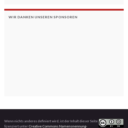
WIR DANKEN UNSEREN SPONSOREN
Wenn nichts anderes definiert wird, ist der Inhalt dieser Seite
lizenziert unter
Creative Commons Namensnennung-