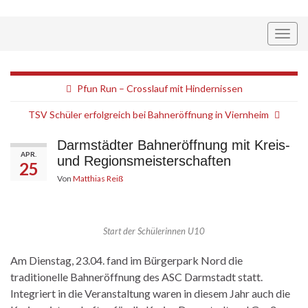
Navi
umsc
Pfun Run – Crosslauf mit Hindernissen
TSV Schüler erfolgreich bei Bahneröffnung in Viernheim
Darmstädter Bahneröffnung mit Kreis-
APR.
und Regionsmeisterschaften
25
Von
Matthias Reiß
Start der Schülerinnen U10
Am Dienstag, 23.04. fand im Bürgerpark Nord die
traditionelle Bahneröffnung des ASC Darmstadt statt.
Integriert in die Veranstaltung waren in diesem Jahr auch die