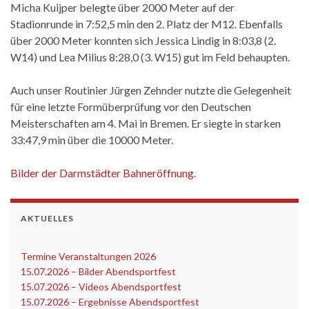
Micha Kuijper belegte über 2000 Meter auf der
Stadionrunde in 7:52,5 min den 2. Platz der M12. Ebenfalls
über 2000 Meter konnten sich Jessica Lindig in 8:03,8 (2.
W14) und Lea Milius 8:28,0 (3. W15) gut im Feld behaupten.
Auch unser Routinier Jürgen Zehnder nutzte die Gelegenheit
für eine letzte Formüberprüfung vor den Deutschen
Meisterschaften am 4. Mai in Bremen. Er siegte in starken
33:47,9 min über die 10000 Meter.
Bilder der Darmstädter Bahneröffnung.
AKTUELLES
Termine Veranstaltungen 2026
‎
15.07.2026 – Bilder Abendsportfest
15.07.2026 – Videos Abendsportfest
15.07.2026 – Ergebnisse Abendsportfest