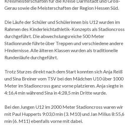
Kreismeisterschaften für die Kreise Darmstadt und Groß-
Gerau sowie die Meisterschaften der Region Hessen Süd.
Die Läufe der Schüler und Schülerinnen bis U12 wurden im
Rahmen des Kinderleichtathletik-Konzepts als Stadioncross
durchgeführt. Die abwechslungsreiche 500 Meter
Stadionrunde führte über Treppen und verschiedene andere
Hindernisse. Alle älteren Klassen wurden als traditionelle
Rundenläufe durchgeführt.
Trotz Sturzes direkt nach dem Start konnten sich Anja Reiß
und Sina Breiner vom TSV bei den Mädchen U10 über 1000
Meter im Stadioncross ganz vorne platzieren. Anja siegte in
4:16,4 min während Sina in 4:28,5 min Dritte wurde.
Bei den Jungen U12 im 2000 Meter Stadioncross waren wir
mit Paul Hupperts 9:03,0 min (3. M10) und Jan Milius 8:55,6
min (6. M11) ebenfalls vorne mit dabei.