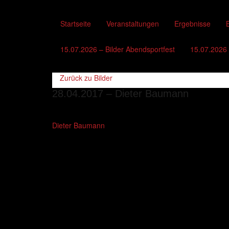
Startseite
Veranstaltungen
Ergebnisse
B
15.07.2026 – Bilder Abendsportfest
15.07.2026 
Zurück zu
Bilder
28.04.2017 – Dieter Baumann
Dieter Baumann