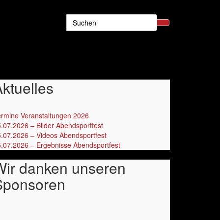
Search
for:
ktuelles
rmine Veranstaltungen 2026
‎
.07.2026 – Bilder Abendsportfest
.07.2026 – Videos Abendsportfest
.07.2026 – Ergebnisse Abendsportfest
Wir danken unseren
Sponsoren