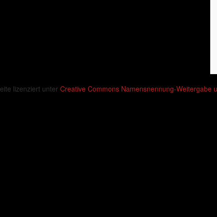
eite lizenziert unter
Creative Commons Namensnennung-Weitergabe unt