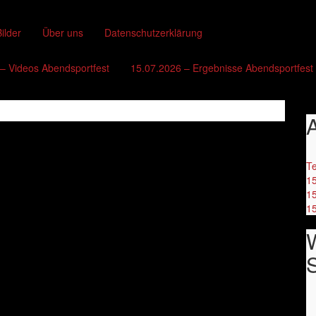
ilder
Über uns
Datenschutzerklärung
– Videos Abendsportfest
15.07.2026 – Ergebnisse Abendsportfest
A
Te
15
15
15