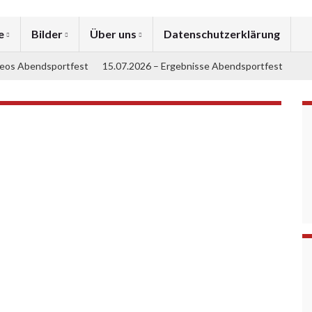
se
Bilder
Über uns
Datenschutzerklärung
deos Abendsportfest
15.07.2026 – Ergebnisse Abendsportfest